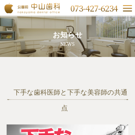
お知らせ
NEWS
下手な歯科医師と下手な美容師の共通
点