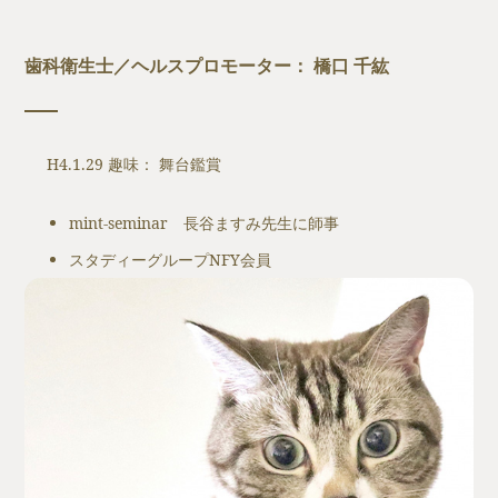
歯科衛生士／ヘルスプロモーター： 橋口 千紘
H4.1.29 趣味： 舞台鑑賞
mint-seminar 長谷ますみ先生に師事
スタディーグループNFY会員