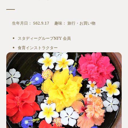
生年月日： S62.9.17 趣味： 旅行・お買い物
スタディーグループNFY 会員
食育インストラクター