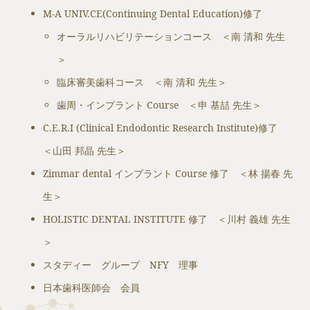
M-A UNIV.CE(Continuing Dental Education)修了
オーラルリハビリテーションコース ＜南 清和 先生
＞
臨床審美歯科コース ＜南 清和 先生＞
歯周・インプラント Course ＜申 基喆 先生＞
C.E.R.I (Clinical Endodontic Research Institute)修了
＜山田 邦晶 先生＞
Zimmar dental インプラント Course 修了 ＜林 揚春 先
生＞
HOLISTIC DENTAL INSTITUTE 修了 ＜川村 義雄 先生
＞
スタディー グループ NFY 理事
日本歯科医師会 会員