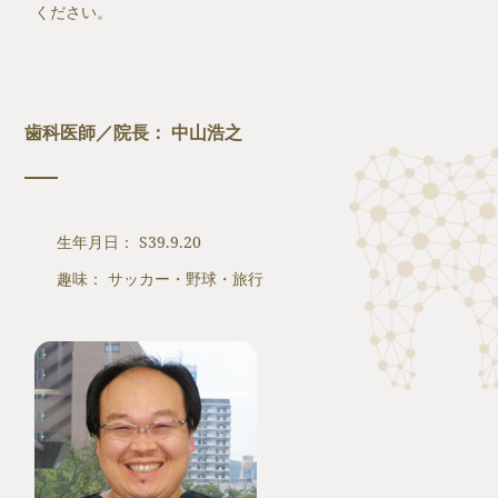
ください。
歯科医師／院長： 中山浩之
生年月日： S39.9.20
趣味： サッカー・野球・旅行