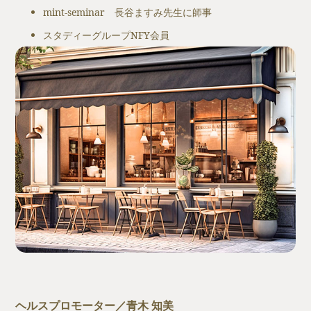
mint-seminar 長谷ますみ先生に師事
スタディーグループNFY会員
ヘルスプロモーター／青木 知美