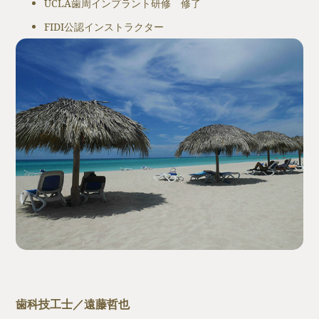
UCLA歯周インプラント研修 修了
FIDI公認インストラクター
歯科技工士／遠藤哲也