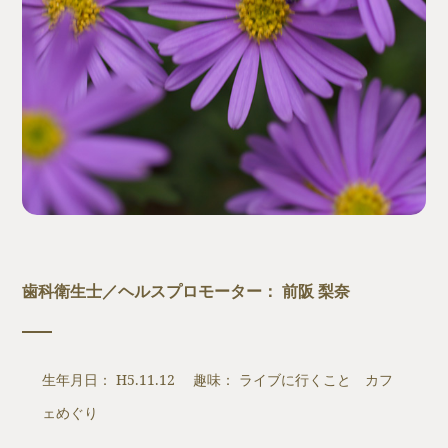
歯科衛生士／ヘルスプロモーター： 前阪 梨奈
生年月日： H5.11.12 趣味： ライブに行くこと カフ
ェめぐり