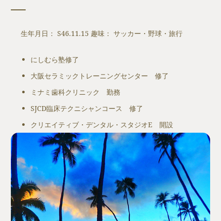
生年月日： S46.11.15 趣味： サッカー・野球・旅行
にしむら塾修了
大阪セラミックトレーニングセンター 修了
ミナミ歯科クリニック 勤務
SJCD臨床テクニシャンコース 修了
クリエイティブ・デンタル・スタジオE 開設