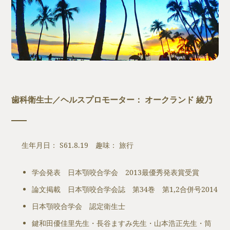
歯科衛生士／ヘルスプロモーター： オークランド 綾乃
生年月日： S61.8.19 趣味： 旅行
学会発表 日本顎咬合学会 2013最優秀発表賞受賞
論文掲載 日本顎咬合学会誌 第34巻 第1,2合併号2014
日本顎咬合学会 認定衛生士
鍵和田優佳里先生・長谷ますみ先生・山本浩正先生・筒