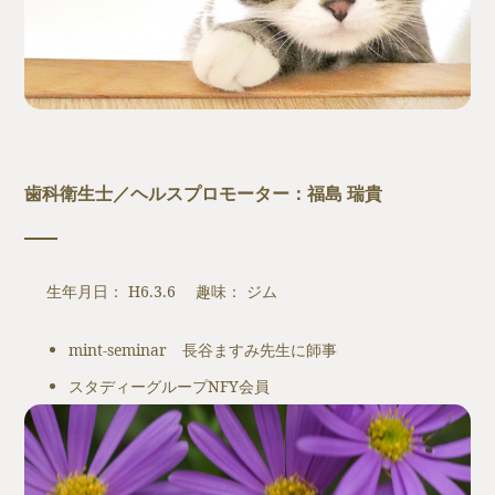
歯科衛生士／ヘルスプロモーター：福島 瑞貴
生年月日： H6.3.6 趣味： ジム
mint-seminar 長谷ますみ先生に師事
スタディーグループNFY会員