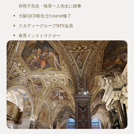
井照子先生・牧草一人先生に師事
大阪SJCD衛生士Course修了
スタディーグループNFY会員
食育インストラクター