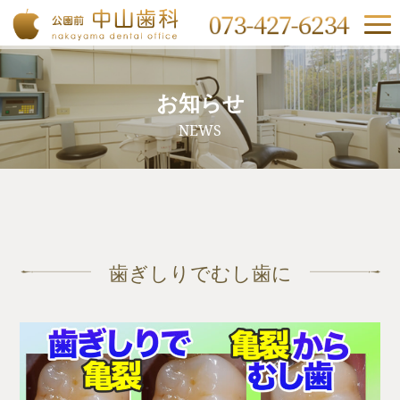
お知らせ
NEWS
歯ぎしりでむし歯に