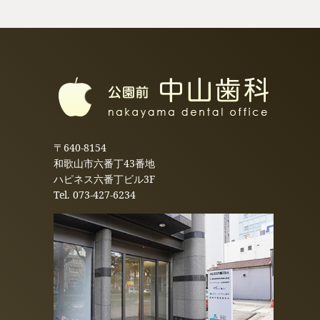
〒640-8154
和歌山市六番丁43番地
ハピネス六番丁ビル3F
Tel.
073-427-6234