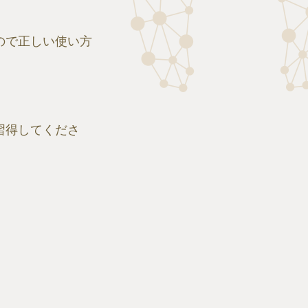
ので正しい使い方
習得してくださ