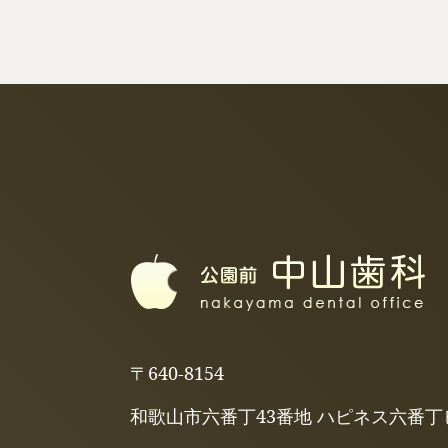
〒640-8154
和歌山市六番丁43番地
ハピネス六番丁