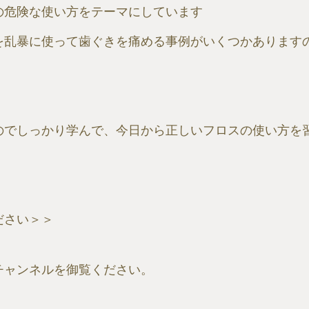
の危険な使い方をテーマにしています
を乱暴に使って歯ぐきを痛める事例がいくつかあります
のでしっかり学んで、今日から正しいフロスの使い方を
ださい＞＞
チャンネルを御覧ください。