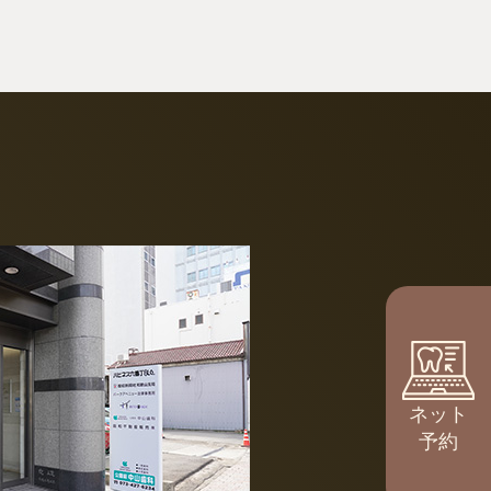
ネット
予約