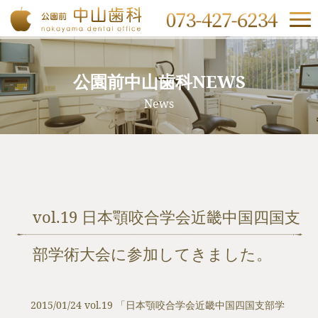
公園前中山歯科NEWS
News
vol.19 日本顎咬合学会近畿中国四国支
部学術大会に参加してきました。
2015/01/24 vol.19 「
日本顎咬合学会近畿中国四国支部学