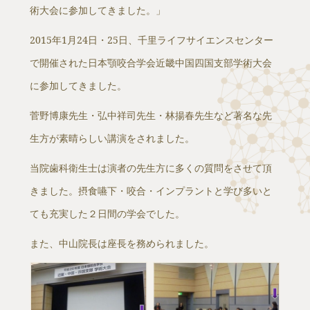
術大会に参加してきました。
」
2015年1月24日・25日、千里ライフサイエンスセンター
で開催された日本顎咬合学会近畿中国四国支部学術大会
に参加してきました。
菅野博康先生・弘中祥司先生・林揚春先生など著名な先
生方が素晴らしい講演をされました。
当院歯科衛生士は演者の先生方に多くの質問をさせて頂
きました。摂食嚥下・咬合・インプラントと学び多いと
ても充実した２日間の学会でした。
また、中山院長は座長を務められました。